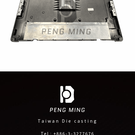
Taiwan Die casting
Tel :
+886-3-3277676